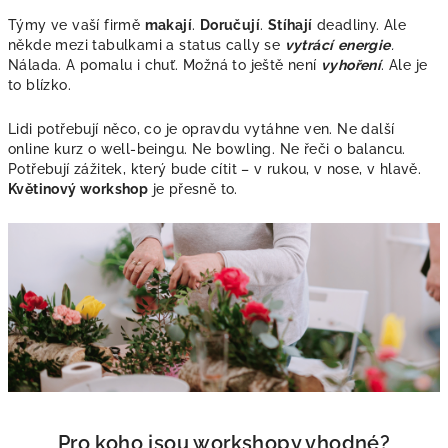
Týmy ve vaší firmě
makají
.
Doručují
.
Stíhají
deadliny. Ale
někde mezi tabulkami a status cally se
vytrácí
energie
.
Nálada. A pomalu i chuť. Možná to ještě není
vyhoření
. Ale je
to blízko.
Lidi potřebují něco, co je opravdu
vytáhne ven
. Ne další
online kurz o well-beingu. Ne bowling. Ne řeči o balancu.
Potřebují zážitek, který bude cítit – v rukou, v nose, v hlavě.
Květinový workshop
je přesně to.
Pro koho jsou workshopy vhodné?