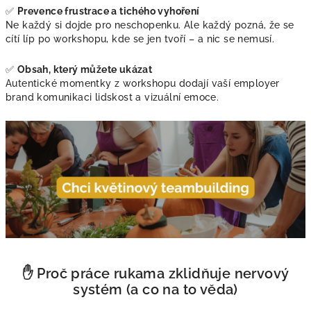
✅
Prevence frustrace a tichého vyhoření
Ne každý si dojde pro neschopenku. Ale každý pozná, že se
cítí líp po workshopu, kde se jen tvoří – a nic se nemusí.
✅
Obsah, který můžete ukázat
Autentické momentky z workshopu dodají vaší employer
brand komunikaci lidskost a vizuální emoce.
✋ Proč práce rukama zklidňuje nervový
systém (a co na to věda)