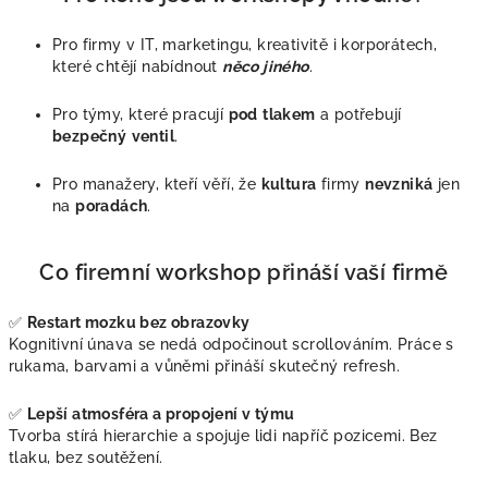
Pro firmy v IT, marketingu, kreativitě i korporátech,
které chtějí nabídnout
něco jiného
.
Pro týmy, které pracují
pod
tlakem
a potřebují
bezpečný
ventil
.
Pro manažery, kteří věří, že
kultura
firmy
nevzniká
jen
na
poradách
.
Co firemní workshop přináší vaší firmě
✅
Restart mozku bez obrazovky
Kognitivní únava se nedá odpočinout scrollováním. Práce s
rukama, barvami a vůněmi přináší skutečný refresh.
✅
Lepší atmosféra a propojení v týmu
Tvorba stírá hierarchie a spojuje lidi napříč pozicemi. Bez
tlaku, bez soutěžení.