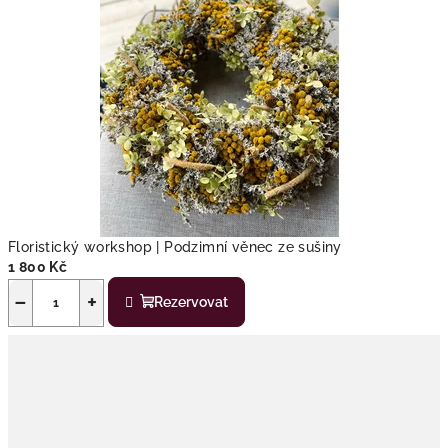
Floristický workshop | Podzimní věnec ze sušiny
1 800 Kč
−
+
Rezervovat