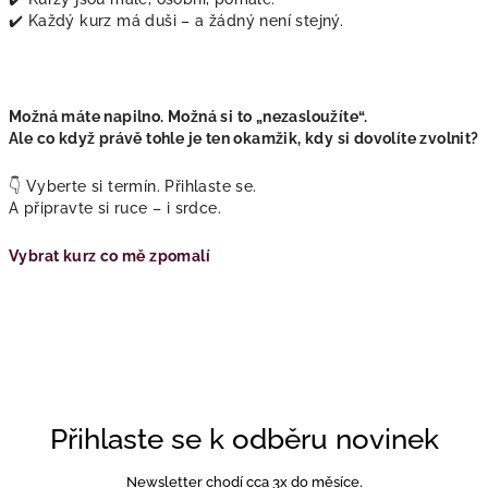
✔️ Každý kurz má duši – a žádný není stejný.
Možná máte napilno. Možná si to „nezasloužíte“.
Ale co když právě tohle je ten okamžik, kdy si dovolíte zvolnit?
👇 Vyberte si termín. Přihlaste se.
A připravte si ruce – i srdce.
Vybrat kurz co mě zpomalí
Přihlaste se k odběru novinek
Newsletter chodí cca 3x do měsíce.