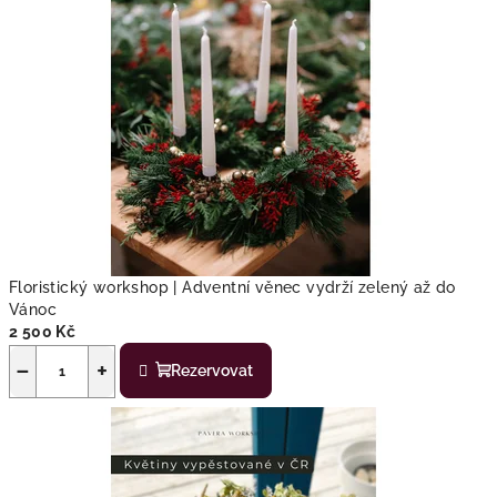
Floristický workshop | Adventní věnec vydrží zelený až do
Vánoc
2 500 Kč
−
+
Rezervovat