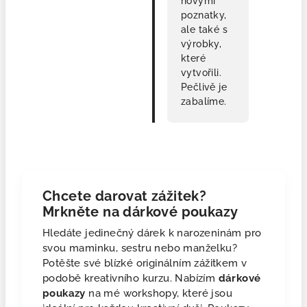
novými
poznatky,
ale také s
výrobky,
které
vytvořili.
Pečlivě je
zabalíme.
Chcete darovat zážitek?
Mrkněte na dárkové poukazy
Hledáte jedinečný dárek k narozeninám pro
svou maminku, sestru nebo manželku?
Potěšte své blízké originálním zážitkem v
podobě kreativního kurzu. Nabízím
dárkové
poukazy
na mé workshopy, které jsou