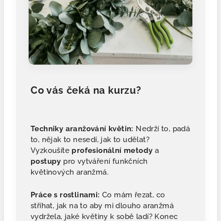
Co vás čeká na kurzu?
Techniky aranžování květin:
Nedrží to, padá
to, nějak to nesedí, jak to udělat?
Vyzkoušíte
profesionální
metody
a
postupy
pro vytváření funkčních
květinových aranžmá.
Práce s rostlinami:
Co mám řezat, co
stříhat, jak na to aby mi dlouho aranžmá
vydržela, jaké květiny k sobě ladí? Konec