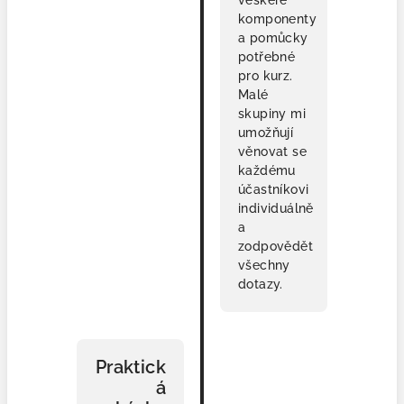
veškeré
komponenty
a pomůcky
potřebné
pro kurz.
Malé
skupiny mi
umožňují
věnovat se
každému
účastníkovi
individuálně
a
zodpovědět
všechny
dotazy.
🖐
Praktick
á