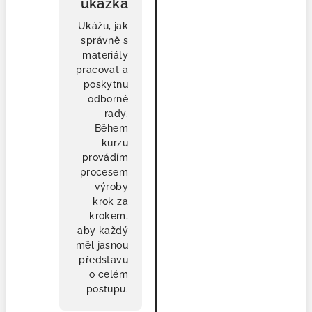
ukázka
Ukážu, jak
správně s
materiály
pracovat a
poskytnu
odborné
rady.
Během
kurzu
provádím
procesem
výroby
krok za
krokem,
aby každý
měl jasnou
představu
o celém
postupu.