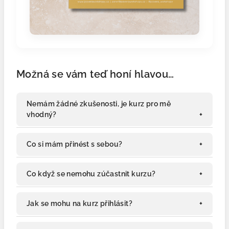
Možná se vám teď honí hlavou…
Nemám žádné zkušenosti, je kurz pro mě
vhodný?
Co si mám přinést s sebou?
Co když se nemohu zúčastnit kurzu?
Jak se mohu na kurz přihlásit?