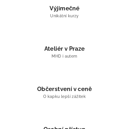
Výjimečné
Unikátní kurzy
Ateliér v Praze
MHD i autem
Občerstvení v ceně
O kapku lepší zážitek