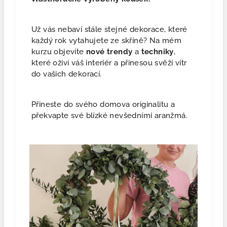
Už vás nebaví stále stejné dekorace, které
každý rok vytahujete ze skříně? Na mém
kurzu objevíte
nové
trendy
a
techniky
,
které oživí váš interiér a přinesou svěží vítr
do vašich dekorací.
Přineste do svého domova originalitu a
překvapte své blízké nevšedními aranžmá.