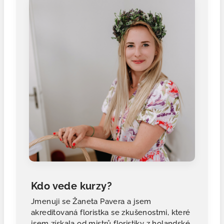
Kdo vede kurzy?
Jmenuji se Žaneta Pavera a jsem
akreditovaná floristka se zkušenostmi, které
jsem získala od mistrů floristiky z holandské