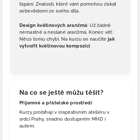
tápání. Znalosti, které vám pomohou získat
sebevědomí ze svého díla.
Design květinových aranžmá
: Už žádné
nemastné a neslané aranžmá. Konec vět:
Něco tomu chybí. Na kurzu se naučíte
jak
vytvořit
květinovou
kompozici
.
Na co se ještě můžu těšit?
Příjemné a přátelské prostředí
Kurzy probíhají v inspirativním ateliéru v
srdci Prahy, snadno dostupném MHD i
autem.