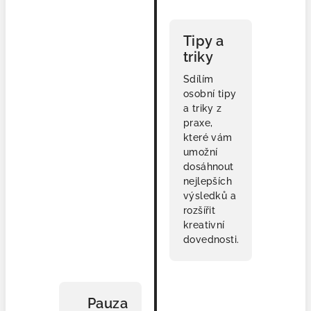
💡
Tipy a
triky
Sdílím
osobní tipy
a triky z
praxe,
které vám
umožní
dosáhnout
nejlepších
výsledků a
rozšířit
kreativní
dovednosti.
☕
Pauza