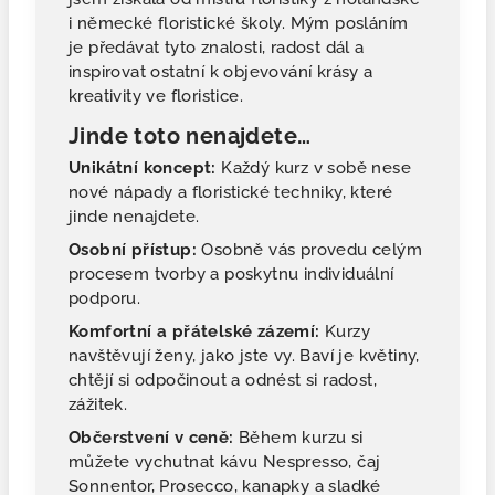
i německé floristické školy. Mým posláním
je předávat tyto znalosti, radost dál a
inspirovat ostatní k objevování krásy a
kreativity ve floristice.
Jinde toto nenajdete…
Unikátní koncept:
Každý kurz v sobě nese
nové nápady a floristické techniky, které
jinde nenajdete.
Osobní přístup:
Osobně vás provedu celým
procesem tvorby a poskytnu individuální
podporu.
Komfortní a přátelské zázemí:
Kurzy
navštěvují ženy, jako jste vy. Baví je květiny,
chtějí si odpočinout a odnést si radost,
zážitek.
Občerstvení v ceně:
Během kurzu si
můžete vychutnat kávu Nespresso, čaj
Sonnentor, Prosecco, kanapky a sladké