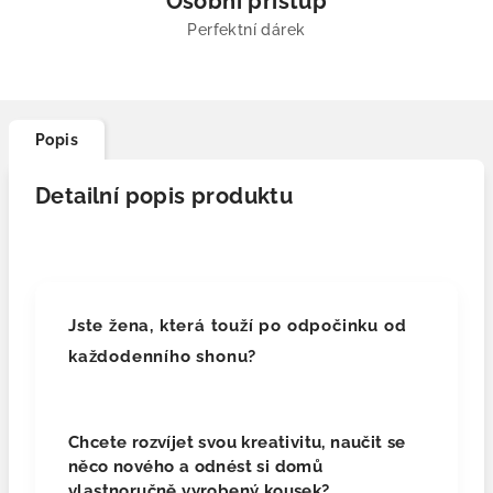
Osobní přístup
Perfektní dárek
Popis
Detailní popis produktu
Jste žena, která touží po odpočinku od
každodenního shonu?
Chcete rozvíjet svou kreativitu, naučit se
něco nového a odnést si domů
vlastnoručně vyrobený kousek?