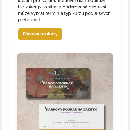
ideální pro každou kreativní duši. Poukazy
lze zakoupit online a obdarovaná osoba si
může vybrat termín a typ kurzu podle svých
preferencí.
Dárkové poukazy