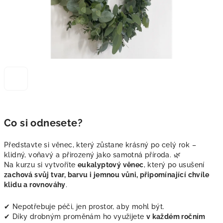
Co si odnesete?
Představte si věnec, který zůstane krásný po celý rok –
klidný, voňavý a přirozený jako samotná příroda. 🌿
Na kurzu si vytvoříte
eukalyptový věnec
, který po usušení
zachová svůj tvar, barvu i jemnou vůni, připomínající chvíle
klidu a rovnováhy
.
✔ Nepotřebuje péči, jen prostor, aby mohl být.
✔ Díky drobným proměnám ho využijete
v každém ročním